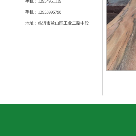
手机：13954951119
手机：13953995798
地址：临沂市兰山区工业二路中段