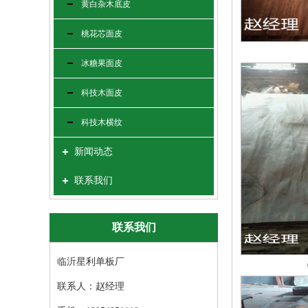
黄白杂木底皮
桃花芯面皮
冰糖果面皮
科技木面皮
科技木横纹
新闻动态
联系我们
联系我们
临沂星利单板厂
联系人：赵经理