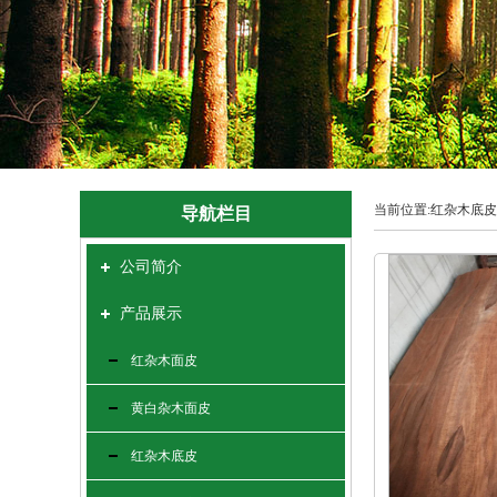
当前位置:红杂木底皮
导航栏目
公司简介
产品展示
红杂木面皮
黄白杂木面皮
红杂木底皮